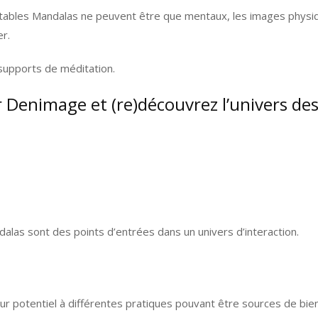
ables Mandalas ne peuvent être que mentaux, les images physique
er.
supports de méditation.
ir Denimage et (re)découvrez l’univers de
alas sont des points d’entrées dans un univers d’interaction.
eur potentiel à différentes pratiques pouvant être sources de bien