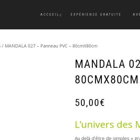
ACCUEIL
EXPÉRIENCE GRATUITE
AV
S
/ MANDALA 027 – Panneau PVC – 80cmX80cm
MANDALA 02
80CMX80CM
50,00
€
L’univers des
Au delà d’être de simples « g