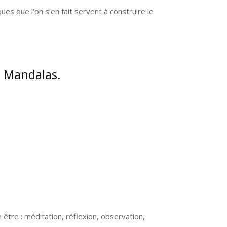
s que l’on s’en fait servent à construire le
s Mandalas.
 être : méditation, réflexion, observation,