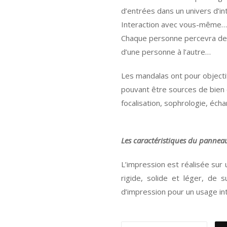
d’entrées dans un univers d’in
Interaction avec vous-même… 
Chaque personne percevra de m
d’une personne à l’autre…
Les mandalas ont pour objectif
pouvant être sources de bien ê
focalisation, sophrologie, éch
Les caractéristiques du panneau
L’impression est réalisée su
rigide, solide et léger, de
d’impression pour un usage int