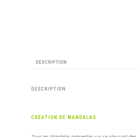
DESCRIPTION
DESCRIPTION
CRÉATION DE MANDALAS
Tous les Mandalas présentés sur ce site sont de