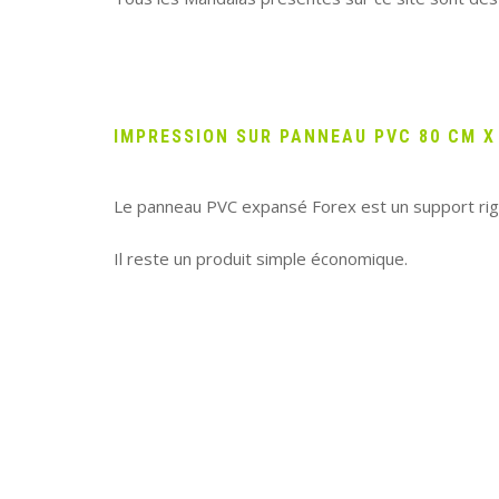
IMPRESSION SUR PANNEAU PVC 80 CM X
Le panneau PVC expansé Forex est un support rigid
Il reste un produit simple économique.