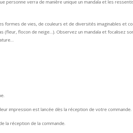
que personne verra de manière unique un mandala et les ressentis
 formes de vies, de couleurs et de diversités imaginables et co
as (fleur, flocon de neige…). Observez un mandala et focalisez so
Nature…
ne.
 leur impression est lancée dès la réception de votre commande.
 de la réception de la commande.