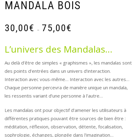
MANDALA BOIS
Plage
30,00
€
75,00
€
–
de
prix :
L’univers des Mandalas…
30,00€
à
Au delà d’être de simples « graphismes », les mandalas sont
75,00€
des points d’entrées dans un univers d’interaction.
Interaction avec vous-même… Interaction avec les autres…
Chaque personne percevra de manière unique un mandala,
les ressentis variant d’une personne à l’autre…
Les mandalas ont pour objectif d’amener les utilisateurs à
différentes pratiques pouvant être sources de bien être :
méditation, réflexion, observation, détente, focalisation,
sophrologie, échanges, plongée dans l’imagination…