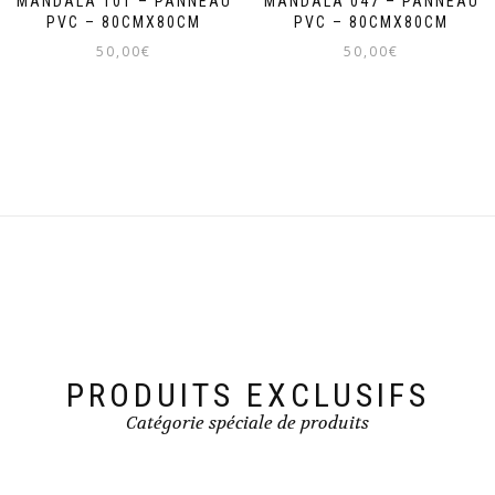
MANDALA 101 – PANNEAU
MANDALA 047 – PANNEAU
PVC – 80CMX80CM
PVC – 80CMX80CM
50,00
€
50,00
€
PRODUITS EXCLUSIFS
Catégorie spéciale de produits