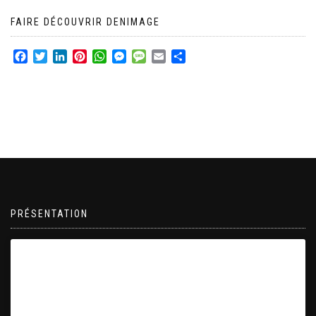
FAIRE DÉCOUVRIR DENIMAGE
Facebook
Twitter
LinkedIn
Pinterest
WhatsApp
Messenger
Message
Email
Partager
PRÉSENTATION