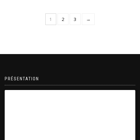
1
2
3
→
PRÉSENTATION