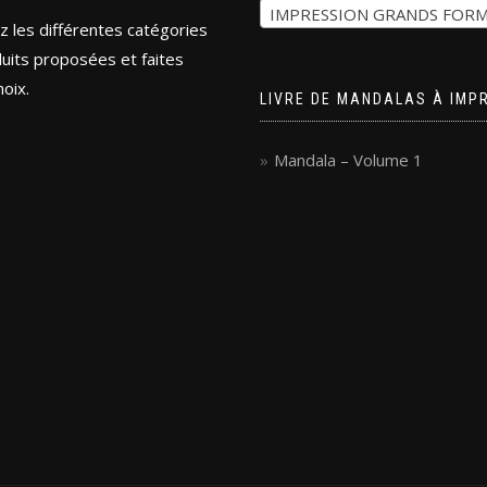
IMPRESSION GRANDS FORMATS (2
z les différentes catégories
uits proposées et faites
oix.
LIVRE DE MANDALAS À IMP
Mandala – Volume 1