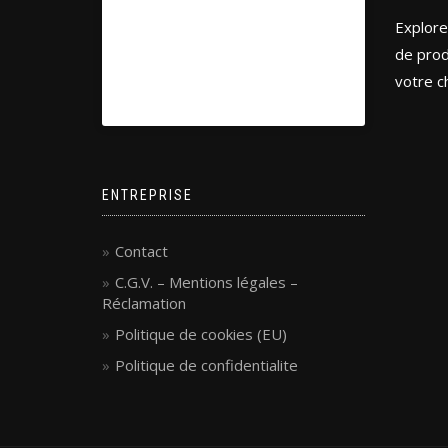
Explore
de prod
votre ch
ENTREPRISE
Contact
C.G.V. – Mentions légales –
Réclamation
Politique de cookies (EU)
Politique de confidentialite