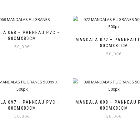
LA 068 – PANNEAU PVC –
80CMX80CM
MANDALA 072 – PANNEAU 
80CMX80CM
50,00
€
50,00
€
LA 097 – PANNEAU PVC –
MANDALA 098 – PANNEAU 
80CMX80CM
80CMX80CM
50,00
€
50,00
€