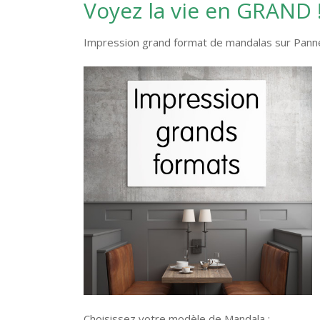
Voyez la vie en GRAND 
Impression grand format de mandalas sur Pann
Choisissez votre modèle de Mandala :