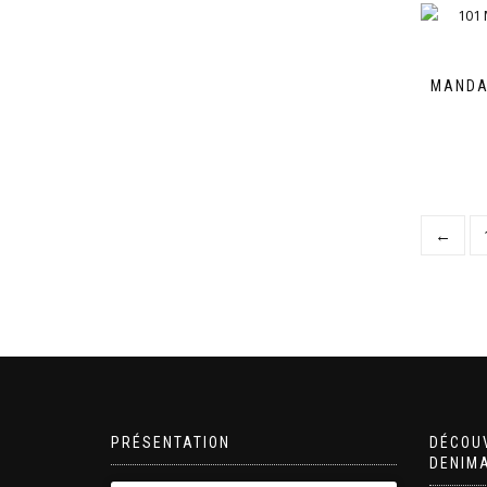
MANDA
←
PRÉSENTATION
DÉCOU
DENIM