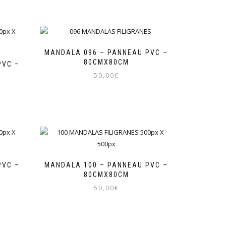
MANDALA 096 – PANNEAU PVC –
80CMX80CM
PVC –
50,00
€
PVC –
MANDALA 100 – PANNEAU PVC –
80CMX80CM
50,00
€