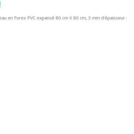
!
eau en Forex PVC expansé 80 cm X 80 cm, 3 mm d’épaisseur :