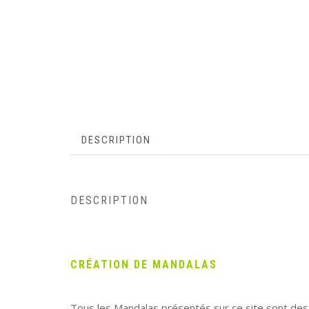
DESCRIPTION
DESCRIPTION
CRÉATION DE MANDALAS
Tous les Mandalas présentés sur ce site sont de