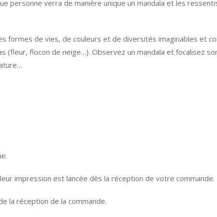
que personne verra de manière unique un mandala et les ressentis
 formes de vies, de couleurs et de diversités imaginables et co
as (fleur, flocon de neige…). Observez un mandala et focalisez so
Nature…
ne.
 leur impression est lancée dès la réception de votre commande.
 de la réception de la commande.