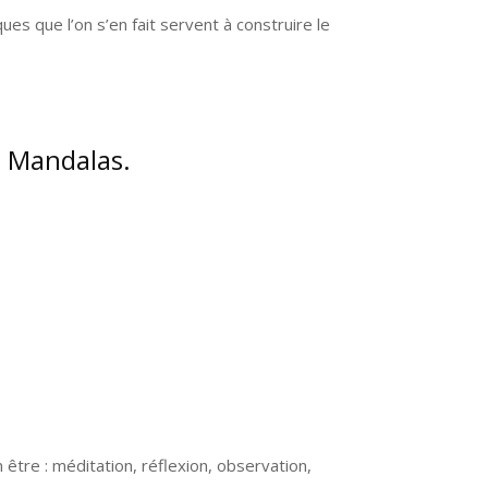
s que l’on s’en fait servent à construire le
s Mandalas.
 être : méditation, réflexion, observation,