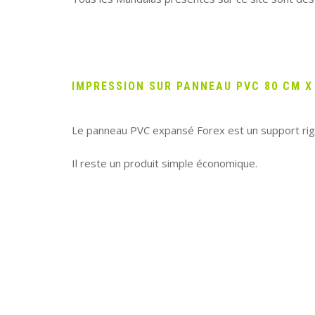
IMPRESSION SUR PANNEAU PVC 80 CM X
Le panneau PVC expansé Forex est un support rigid
Il reste un produit simple économique.