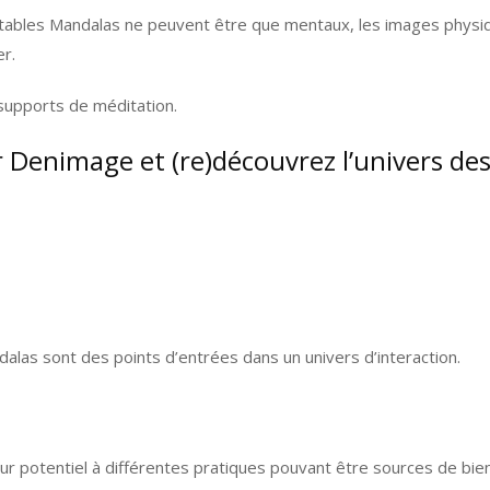
ables Mandalas ne peuvent être que mentaux, les images physique
er.
supports de méditation.
ir Denimage et (re)découvrez l’univers de
alas sont des points d’entrées dans un univers d’interaction.
eur potentiel à différentes pratiques pouvant être sources de bien