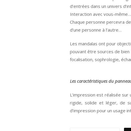
d’entrées dans un univers d’in
Interaction avec vous-même… 
Chaque personne percevra de m
d’une personne à l’autre…
Les mandalas ont pour objectif
pouvant être sources de bien ê
focalisation, sophrologie, éch
Les caractéristiques du panneau
L’impression est réalisée su
rigide, solide et léger, de
d’impression pour un usage int