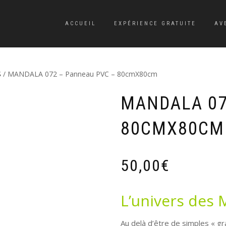
ACCUEIL
EXPÉRIENCE GRATUITE
AV
S
/ MANDALA 072 – Panneau PVC – 80cmX80cm
MANDALA 07
80CMX80CM
50,00
€
L’univers des
Au delà d’être de simples « g